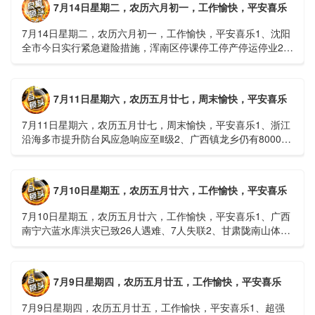
7月14日星期二，农历六月初一，工作愉快，平安喜乐
7月14日星期二，农历六月初一，工作愉快，平安喜乐1、沈阳
全市今日实行紧急避险措施，浑南区停课停工停产停运停业2、
广西梧州万秀区：累计发现登革热病例228例，已治愈出院
1......
7月11日星期六，农历五月廿七，周末愉快，平安喜乐
7月11日星期六，农历五月廿七，周末愉快，平安喜乐1、浙江
沿海多市提升防台风应急响应至Ⅱ级2、广西镇龙乡仍有8000多
人被困，总台记者徒步近6小时抵达乡政府3、上海发布海......
7月10日星期五，农历五月廿六，工作愉快，平安喜乐
7月10日星期五，农历五月廿六，工作愉快，平安喜乐1、广西
南宁六蓝水库洪灾已致26人遇难、7人失联2、甘肃陇南山体滑
坡：21名林场工人遇难，年龄最长者近6旬3、近亿元高标......
7月9日星期四，农历五月廿五，工作愉快，平安喜乐
7月9日星期四，农历五月廿五，工作愉快，平安喜乐1、超强