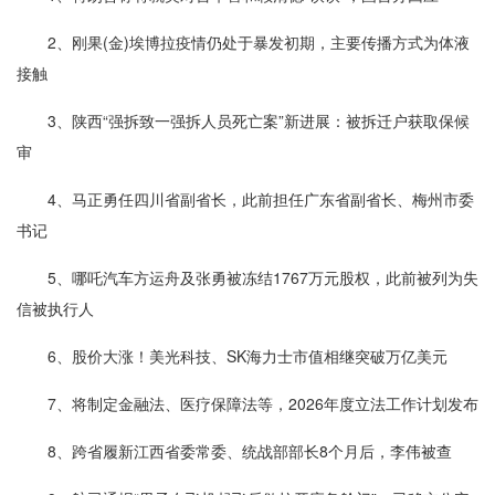
2、刚果(金)埃博拉疫情仍处于暴发初期，主要传播方式为体液
接触
3、陕西“强拆致一强拆人员死亡案”新进展：被拆迁户获取保候
审
4、马正勇任四川省副省长，此前担任广东省副省长、梅州市委
书记
5、哪吒汽车方运舟及张勇被冻结1767万元股权，此前被列为失
信被执行人
6、股价大涨！美光科技、SK海力士市值相继突破万亿美元
7、将制定金融法、医疗保障法等，2026年度立法工作计划发布
8、跨省履新江西省委常委、统战部部长8个月后，李伟被查