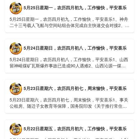
5月25日星期一，农历四月初九，工作愉快，平安喜乐
5月25日星期一，农历四月初九，工作愉快，平安喜乐1、神舟
二十三号载人飞船与空间站组合体完成自主快速交会对接2、山
洪等地质灾害风险大，重庆永川连续暴雨已致17人失联，1
人......
5月24日星期日，农历四月初八，工作愉快，平安喜乐
5月24日星期日，农历四月初八，工作愉快，平安喜乐1、山西
留神峪煤矿瓦斯爆炸事故已造成90人遇难2、山西沁源一煤矿
爆炸已致8人死亡，井下38人正在全力搜救3、张国清赶赴
山......
5月23日星期六，农历四月初七，周末愉快，平安喜乐
5月23日星期六，农历四月初七，周末愉快，平安喜乐1、事关
公租房、随迁子女教育等保障，国务院印发《关于推行常住地
提供基本公共服务的实施意见》2、珠江流域进入“龙舟水”降
雨......
5月22日星期五，农历四月初六，工作愉快，平安喜乐