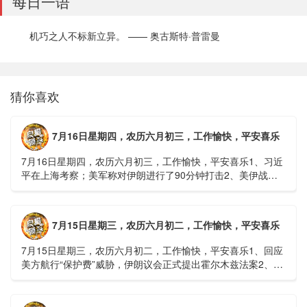
每日一语
机巧之人不标新立异。 —— 奥古斯特·普雷曼
猜你喜欢
7月16日星期四，农历六月初三，工作愉快，平安喜乐
7月16日星期四，农历六月初三，工作愉快，平安喜乐1、习近
平在上海考察；美军称对伊朗进行了90分钟打击2、美伊战争
或升级，特朗普召集会议讨论大规模进攻3、深圳一商住楼加
装......
7月15日星期三，农历六月初二，工作愉快，平安喜乐
7月15日星期三，农历六月初二，工作愉快，平安喜乐1、回应
美方航行“保护费”威胁，伊朗议会正式提出霍尔木兹法案2、全
球首款实体瘤CAR-T细胞治疗走向临床，上海多家医院开......