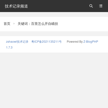
技术记录频道


首页
关键词：百里怎么开自瞄挂

zshaowl技术记录
粤ICP备2021135211号
Powered By
Z-BlogPHP
1.7.3