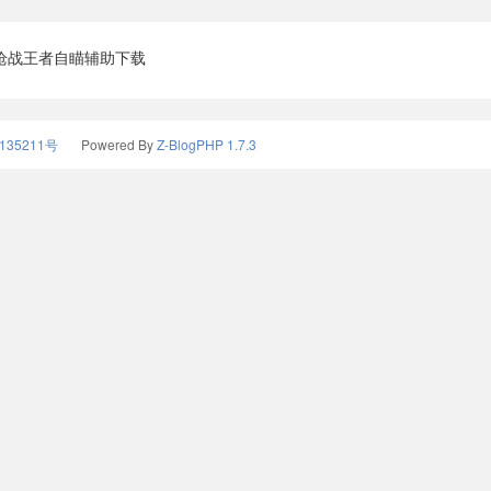
枪战王者自瞄辅助下载
135211号
Powered By
Z-BlogPHP 1.7.3