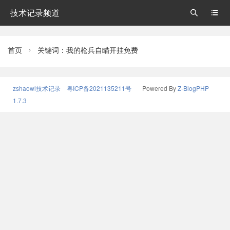
技术记录频道


首页
关键词：我的枪兵自瞄开挂免费

zshaowl技术记录
粤ICP备2021135211号
Powered By
Z-BlogPHP
1.7.3