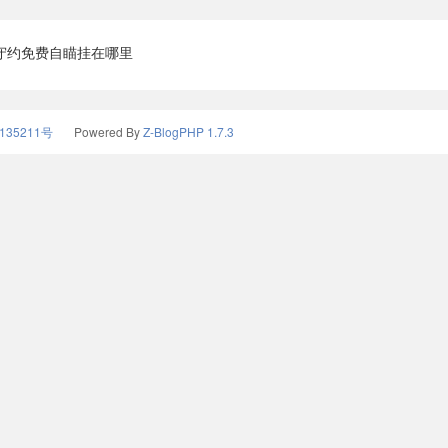
守约免费自瞄挂在哪里
135211号
Powered By
Z-BlogPHP 1.7.3