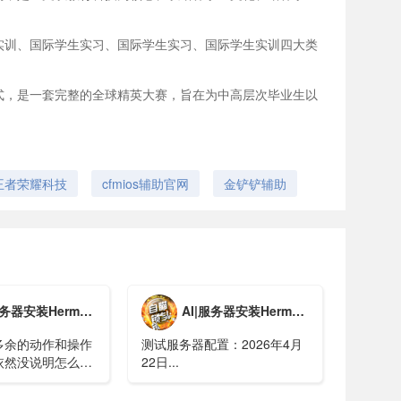
实训、国际学生实习、国际学生实习、国际学生实训四大类
式，是一套完整的全球精英大赛，旨在为中高层次毕业生以
王者荣耀科技
cfmios辅助官网
金铲铲辅助
ermes Agent 教程/新增更新教程【新版】
AI|服务器安装Hermes Agent 教程
多余的动作和操作
测试服务器配置：2026年4月
依然没说明怎么配
22日...
地大模型、飞书等教
自己去