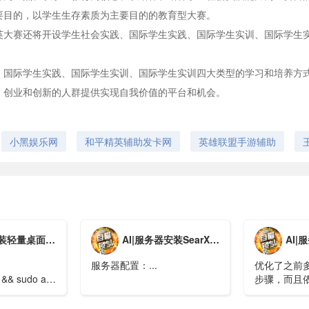
要目的，以学生生存素质为主要目的的教育型大赛。
英大赛还将开设学生社会实践、国际学生实践、国际学生实训、国际学生
、国际学生实践、国际学生实训、国际学生实训四大类型的学习和培养方
、创业和创新的人群提供实现自我价值的平台和机会。
小黑娱乐网
和平精英辅助发卡网
英雄联盟手游辅助
量桌面和 VNC
AI|服务器安装SearXNG
AI|服务器安装H
服务器配置：...
优化了之前
 && sudo apt upgrade -
步骤，而且
置api/本
..
程（需要的