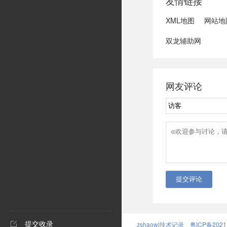
友情链接
XML地图
网站地
双龙辅助网
网友评论
提交评论
提交收录
zshaowl技术记录
粤ICP备2021
