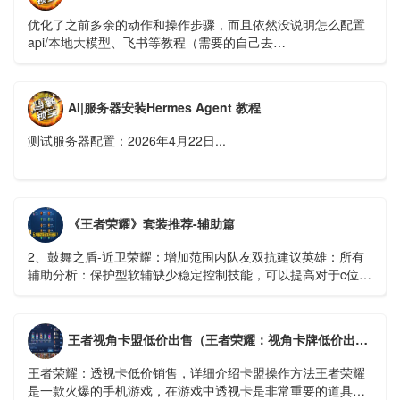
优化了之前多余的动作和操作步骤，而且依然没说明怎么配置
api/本地大模型、飞书等教程（需要的自己去
https://hermes.xaapi.ai/guide/configuration 查看）...
AI|服务器安装Hermes Agent 教程
测试服务器配置：2026年4月22日...
《王者荣耀》套装推荐-辅助篇
2、鼓舞之盾-近卫荣耀：增加范围内队友双抗建议英雄：所有
辅助分析：保护型软辅缺少稳定控制技能，可以提高对于c位的
保护能力...
王者视角卡盟低价出售（王者荣耀：视角卡牌低价出售，详细介绍卡盟操作方法）
王者荣耀：透视卡低价销售，详细介绍卡盟操作方法王者荣耀
是一款火爆的手机游戏，在游戏中透视卡是非常重要的道具，