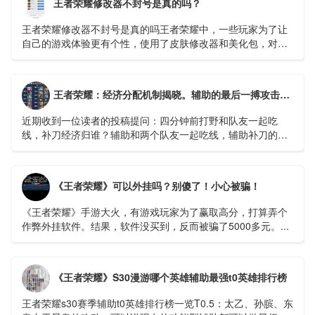
王者荣耀修改器不封号是真的吗？
王者荣耀修改器不封号是真的吗王者荣耀中，一些玩家为了让
自己的游戏体验更有个性，使用了皮肤修改器和美化包，对于
这个会不会被封号玩家们也很关心。那么...
王者荣耀：经济分配机制揭晓。辅助的最后一搏攻击有什么好处吗？ - 哔哩哔哩
近期收到一位读者的投稿提问：四分钟前打野和队友一起吃
线，补刀经济归谁？辅助和两个队友一起吃线，辅助补刀的话
又怎么算呢？相信不少召唤师对于补刀经济归属的问题有疑
惑...
《王者荣耀》可以外挂吗？别傻了！小心被骗！
《王者荣耀》手游大火，有游戏玩家为了赢取高分，打算弄个
作弊外挂软件。结果，软件没买到，反而被骗了5000多元。...
《王者荣耀》S30漫游哪个英雄辅助最强t0英雄排行榜
王者荣耀s30赛季辅助t0英雄排行榜一览​​​​​​​T0.5：太乙、孙膑、东