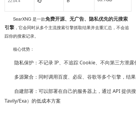
B
心
22.04.4
免费开源、无广告、隐私优先的元搜索
SearXNG 是一款
引擎
，它会同时从多个主流搜索引擎抓取结果并去重汇总，不会追
踪你的搜索记录。
核心优势：
隐私保护：不记录 IP、不追踪 Cookie、不向第三方泄
多源聚合：同时调用百度、必应、谷歌等多个引擎，结果
自建部署：可以部署在自己的服务器上，通过 API 提供
Tavily/Exa）的低成本方案