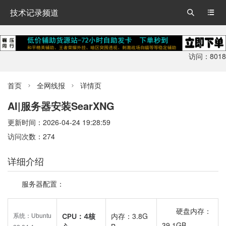
技术记录频道


访问：8018
首页
全网线报
详情页


AI|服务器安装SearXNG
更新时间：2026-04-24 19:28:59
访问次数：274
详细介绍
服务器配置：
硬盘内存：
内存：3.8G
CPU：4核
系统：Ubuntu
39.1GB