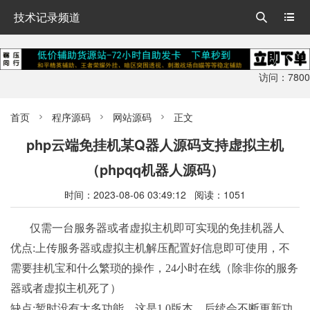
技术记录频道


访问：7800
首页
程序源码
网站源码
正文



php云端免挂机某Q器人源码支持虚拟主机
（phpqq机器人源码）
时间：2023-08-06 03:49:12 阅读：1051
仅需一台服务器或者虚拟主机即可实现的免挂机器人
优点:上传服务器或虚拟主机解压配置好信息即可使用，不
需要挂机宝和什么繁琐的操作，24小时在线（除非你的服务
器或者虚拟主机死了）
缺点:暂时没有太多功能，这是1.0版本，后续会不断更新功