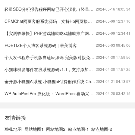
轻量SEO分析报告程序网站已开心汉化（轻量搜索引擎）
2024-05-16 18:05:34
CRMChat网页客服系统源码，支持H5网页接入（在线客服crm系统）
2024-05-09 12:37:10
【实测收录快】PHP游戏辅助吃鸡辅助推广网站源码（游戏辅助官网源码）
2024-05-09 12:34:41
POETIZE个人博客系统源码 | 最美博客
2024-05-03 09:45:06
个人发卡程序手机版自适应源码 完美版对接免签约
2024-04-30 17:59:56
小猫咪群发邮件在线系统源码v1.1，支持添加附件（猫咪发送邮件获取最新域名）
2024-04-30 17:57:25
全开源小狐狸Ai系统 小狐狸ai付费创作系统 ChatGPT智能机器人2.7.6开心版
2024-04-21 04:13:57
WP-AutoPostPro 汉化版： WordPress自动采集发布插件
2024-04-20 03:42:15
友情链接
XML地图
网站地图1
网站地图2
站点地图-1
站点地图-2