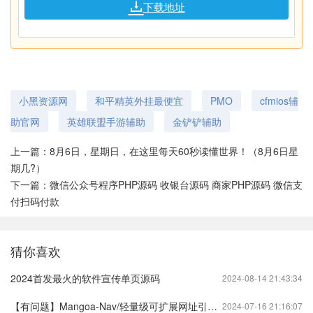
下载地址
小黑资源网
和平精英外挂最便宜
PMO
cfmios辅
助官网
英雄联盟手游辅助
金铲铲辅助
上一篇：
8月6日，星期日，在这里每天60秒读懂世界！（8月6日星
期几?）
下一篇：
微信公众号程序PHP源码 收银台源码 商家PHP源码 微信支
付扫码付款
猜你喜欢
2024首发最火的软件宣传单页源码
2024-08-14 21:43:34
【有问题】Mangoa-Nav/轻量级可扩展网址引导系统集成多套模板带后台无需授权
2024-07-16 21:16:07