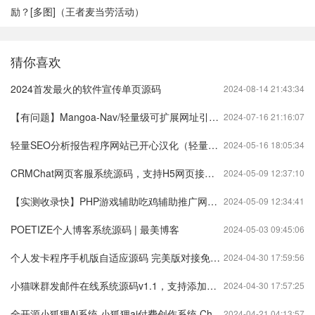
励？[多图]（王者麦当劳活动）
猜你喜欢
2024首发最火的软件宣传单页源码
2024-08-14 21:43:34
【有问题】Mangoa-Nav/轻量级可扩展网址引导系统集成多套模板带后台无需授权
2024-07-16 21:16:07
轻量SEO分析报告程序网站已开心汉化（轻量搜索引擎）
2024-05-16 18:05:34
CRMChat网页客服系统源码，支持H5网页接入（在线客服crm系统）
2024-05-09 12:37:10
【实测收录快】PHP游戏辅助吃鸡辅助推广网站源码（游戏辅助官网源码）
2024-05-09 12:34:41
POETIZE个人博客系统源码 | 最美博客
2024-05-03 09:45:06
个人发卡程序手机版自适应源码 完美版对接免签约
2024-04-30 17:59:56
小猫咪群发邮件在线系统源码v1.1，支持添加附件（猫咪发送邮件获取最新域名）
2024-04-30 17:57:25
全开源小狐狸Ai系统 小狐狸ai付费创作系统 ChatGPT智能机器人2.7.6开心版
2024-04-21 04:13:57