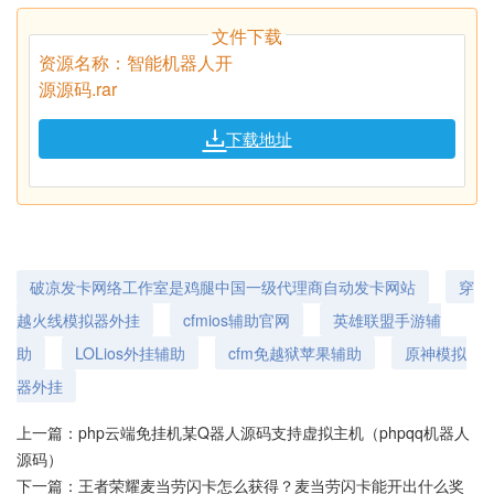
文件下载
资源名称：智能机器人开
源源码.rar
下载地址
破凉发卡网络工作室是鸡腿中国一级代理商自动发卡网站
穿
越火线模拟器外挂
cfmios辅助官网
英雄联盟手游辅
助
LOLios外挂辅助
cfm免越狱苹果辅助
原神模拟
器外挂
上一篇：
php云端免挂机某Q器人源码支持虚拟主机（phpqq机器人
源码）
下一篇：
王者荣耀麦当劳闪卡怎么获得？麦当劳闪卡能开出什么奖