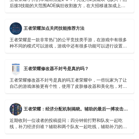
后接3技能的大范围AOE疯狂收割敌方，在大招移速加成上用1
技能收割残血。...
王者荣耀加点关闭技能推荐方法
王者荣耀是一款非常热门的公平竞技类手游，在游戏中有很多
种不同的模式可以游戏，游戏中还有很多功能可以进行设置，
玩家可以设置成自己顺手的样子，这样在打游戏是会流畅很
多。...
王者荣耀修改器不封号是真的吗？
王者荣耀修改器不封号是真的吗王者荣耀中，一些玩家为了让
自己的游戏体验更有个性，使用了皮肤修改器和美化包，对于
这个会不会被封号玩家们也很关心。那么...
王者荣耀：经济分配机制揭晓。辅助的最后一搏攻击有什么好处吗？ - 哔哩哔哩
近期收到一位读者的投稿提问：四分钟前打野和队友一起吃
线，补刀经济归谁？辅助和两个队友一起吃线，辅助补刀的话
又怎么算呢？相信不少召唤师对于补刀经济归属的问题有疑
惑...