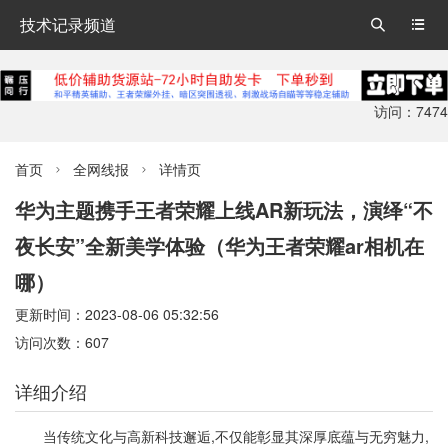
技术记录频道


访问：7474
首页
全网线报
详情页


华为主题携手王者荣耀上线AR新玩法，演绎“不
夜长安”全新美学体验（华为王者荣耀ar相机在
哪）
更新时间：2023-08-06 05:32:56
访问次数：607
详细介绍
当传统文化与高新科技邂逅,不仅能彰显其深厚底蕴与无穷魅力,