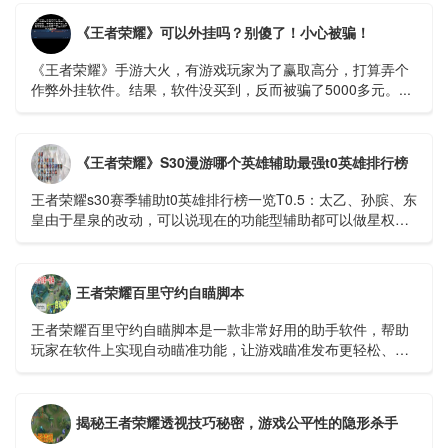
《王者荣耀》可以外挂吗？别傻了！小心被骗！
《王者荣耀》手游大火，有游戏玩家为了赢取高分，打算弄个
作弊外挂软件。结果，软件没买到，反而被骗了5000多元。...
《王者荣耀》S30漫游哪个英雄辅助最强t0英雄排行榜
王者荣耀s30赛季辅助t0英雄排行榜一览​​​​​​​T0.5：太乙、孙膑、东
皇由于星泉的改动，可以说现在的功能型辅助都可以做星权，
太乙为什么T0....
王者荣耀百里守约自瞄脚本
王者荣耀百里守约自瞄脚本是一款非常好用的助手软件，帮助
玩家在软件上实现自动瞄准功能，让游戏瞄准发布更轻松、更
快捷。开启自瞄功能，可以100%命中敌人，逐场进行超远程精
准击杀。...
揭秘王者荣耀透视技巧秘密，游戏公平性的隐形杀手