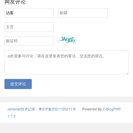
网友评论
提交评论
zshaowl技术记录
粤ICP备2021135211号
Powered By
Z-BlogPHP
1.7.3