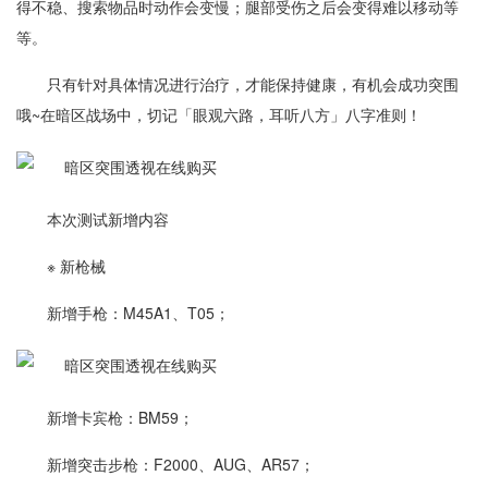
得不稳、搜索物品时动作会变慢；腿部受伤之后会变得难以移动等
等。
只有针对具体情况进行治疗，才能保持健康，有机会成功突围
哦~在暗区战场中，切记「眼观六路，耳听八方」八字准则！
本次测试新增内容
※ 新枪械
新增手枪：M45A1、T05；
新增卡宾枪：BM59；
新增突击步枪：F2000、AUG、AR57；