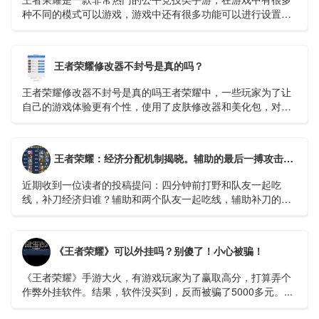
种不同的模式可以游戏，游戏中还有很多功能可以进行设置，
玩家可以设置成自己顺手的样子，这样在打游戏是会流畅很
多。...
王者荣耀修改器不封号是真的吗？
王者荣耀修改器不封号是真的吗王者荣耀中，一些玩家为了让
自己的游戏体验更有个性，使用了皮肤修改器和美化包，对于
这个会不会被封号玩家们也很关心。那么...
王者荣耀：经济分配机制揭晓。辅助的最后一搏攻击有什么好处吗？ - 哔哩哔哩
近期收到一位读者的投稿提问：四分钟前打野和队友一起吃
线，补刀经济归谁？辅助和两个队友一起吃线，辅助补刀的话
又怎么算呢？相信不少召唤师对于补刀经济归属的问题有疑
惑...
《王者荣耀》可以外挂吗？别傻了！小心被骗！
《王者荣耀》手游大火，有游戏玩家为了赢取高分，打算弄个
作弊外挂软件。结果，软件没买到，反而被骗了5000多元。...