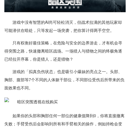
游戏中没有智慧的AI尚可轻松消灭，但战术拉满的其他玩家却
可能潜伏在暗处，只等发起一场突袭，把你算计得两手空空。
只有权衡好最佳策略，在危险与安全的边界游走，才有机会寻
得突围之路，快速撤离暗区战场。一场猎人与猎物之间的终极角逐
已经拉开序幕，你是猎人，还是猎物？
游戏的「拟真负伤状态」也是吸引小爆妹的亮点之一。头部、
胸部、腹部等7个不同的人体躯干部位，不同部位受伤后所带来的负
面效果也不同。
如果你的头部和胸部任何一部位的健康值降到0，你将直接撤离
失败；手臂受伤后会影响到所有和手臂相关的操作，例如持枪会变