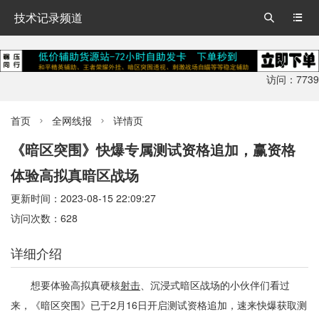
技术记录频道


访问：7739
首页
全网线报
详情页


《暗区突围》快爆专属测试资格追加，赢资格
体验高拟真暗区战场
更新时间：2023-08-15 22:09:27
访问次数：628
详细介绍
想要体验高拟真硬核
射击
、沉浸式暗区战场的小伙伴们看过
来，《暗区突围》已于2月16日开启测试资格追加，速来快爆获取测