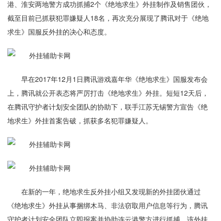
港、淮安两地警方成功抓捕2个《绝地求生》外挂制作及销售团伙，
截至目前已抓获犯罪嫌疑人18名，再次充分展现了腾讯对于《绝地
求生》国服反外挂的决心和态度。
早在2017年12月1日腾讯游戏嘉年华《绝地求生》国服发布会
上，腾讯就公开表态将严厉打击《绝地求生》外挂。短短12天后，
在腾讯守护者计划安全团队的协助下，联手江苏无锡警方宣告《绝
地求生》外挂首案告破，抓获多名犯罪嫌疑人。
在新的一年，绝地求生反外挂小组又发现新的外挂团伙通过
《绝地求生》外挂从事捆绑木马、非法窃取用户信息等行为，腾讯
守护者计划安全团队立即报案并协助连云港警方进行抓捕。该外挂