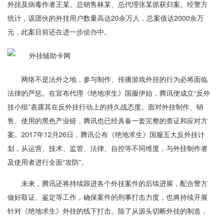
外挂及病毒作者王某、总销售林某、总代理张某抓获归案。经警方
统计，该团伙的外挂用户数量高达20余万人，总案值达2000余万
元，此案目前还在进一步侦办中。
网络不是法外之地，参与制作、传播游戏外挂的行为必将面临
法律的严惩。在宣布代理《绝地求生》国服伊始，腾讯便成立“反外
挂小组”表露其在反外挂行动上的持久战态度。面对外挂制作、销
售、使用的黑色产业链，腾讯也已经具备一套完整的查证和应对方
案。2017年12月26日，腾讯公布《绝地求生》国服五大反外挂计
划，从运营、技术、监管、法律、自控等不同维度，与外挂制作者
及使用者进行全面“攻防”。
未来，腾讯还将持续跟进各个外挂案件的后续进展，配合警方
做好取证、鉴定等工作，确保案件的刑事打击力度，也将持续开展
针对《绝地求生》外挂的线下打击。除了从源头切断外挂的制造，