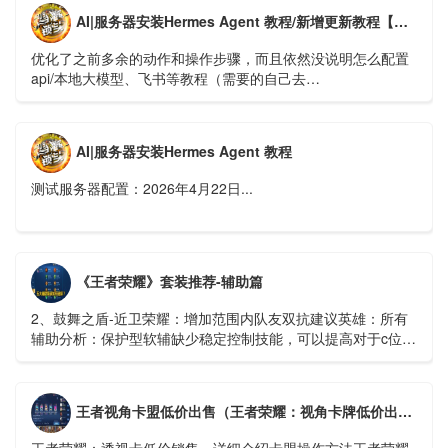
AI|服务器安装Hermes Agent 教程/新增更新教程【新版】
优化了之前多余的动作和操作步骤，而且依然没说明怎么配置
api/本地大模型、飞书等教程（需要的自己去
https://hermes.xaapi.ai/guide/configuration 查看）...
AI|服务器安装Hermes Agent 教程
测试服务器配置：2026年4月22日...
《王者荣耀》套装推荐-辅助篇
2、鼓舞之盾-近卫荣耀：增加范围内队友双抗建议英雄：所有
辅助分析：保护型软辅缺少稳定控制技能，可以提高对于c位的
保护能力...
王者视角卡盟低价出售（王者荣耀：视角卡牌低价出售，详细介绍卡盟操作方法）