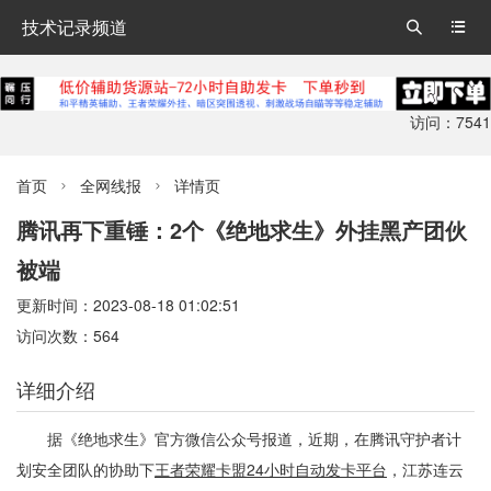
技术记录频道


访问：7541
首页
全网线报
详情页


腾讯再下重锤：2个《绝地求生》外挂黑产团伙
被端
更新时间：2023-08-18 01:02:51
访问次数：564
详细介绍
据《绝地求生》官方微信公众号报道，近期，在腾讯守护者计
划安全团队的协助下
王者荣耀卡盟24小时自动发卡平台
，江苏连云