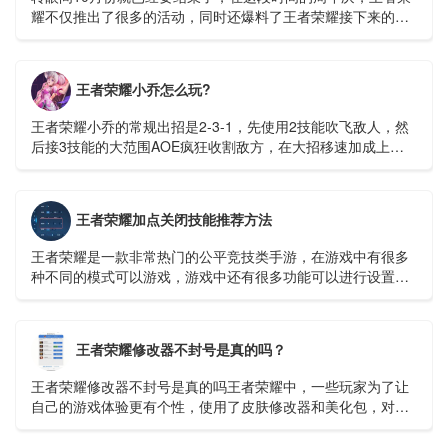
耀不仅推出了很多的活动，同时还爆料了王者荣耀接下来的很
多计划。比如成吉思汗这个英雄的重做，还有新英雄空空儿的
出现等等。...
王者荣耀小乔怎么玩?
王者荣耀小乔的常规出招是2-3-1，先使用2技能吹飞敌人，然
后接3技能的大范围AOE疯狂收割敌方，在大招移速加成上用1
技能收割残血。...
王者荣耀加点关闭技能推荐方法
王者荣耀是一款非常热门的公平竞技类手游，在游戏中有很多
种不同的模式可以游戏，游戏中还有很多功能可以进行设置，
玩家可以设置成自己顺手的样子，这样在打游戏是会流畅很
多。...
王者荣耀修改器不封号是真的吗？
王者荣耀修改器不封号是真的吗王者荣耀中，一些玩家为了让
自己的游戏体验更有个性，使用了皮肤修改器和美化包，对于
这个会不会被封号玩家们也很关心。那么...