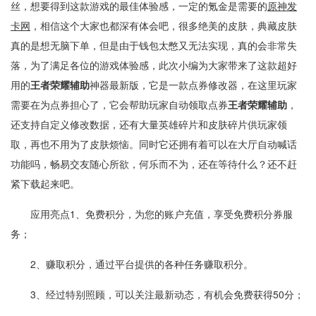
丝，想要得到这款游戏的最佳体验感，一定的氪金是需要的
原神发
卡网
，相信这个大家也都深有体会吧，很多绝美的皮肤，典藏皮肤
真的是想无脑下单，但是由于钱包太憋又无法实现，真的会非常失
落，为了满足各位的游戏体验感，此次小编为大家带来了这款超好
用的
王者荣耀辅助
神器最新版，它是一款点券修改器，在这里玩家
需要在为点券担心了，它会帮助玩家自动领取点券
王者荣耀辅助
，
还支持自定义修改数据，还有大量英雄碎片和皮肤碎片供玩家领
取，再也不用为了皮肤烦恼。同时它还拥有着可以在大厅自动喊话
功能吗，畅易交友随心所欲，何乐而不为，还在等待什么？还不赶
紧下载起来吧。
应用亮点1、免费积分，为您的账户充值，享受免费积分券服
务；
2、赚取积分，通过平台提供的各种任务赚取积分。
3、经过特别照顾，可以关注最新动态，有机会免费获得50分；