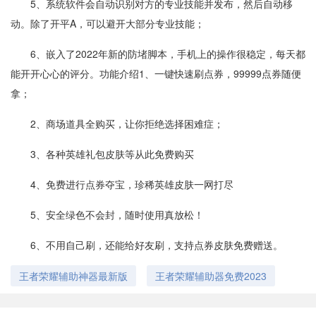
5、系统软件会自动识别对方的专业技能并发布，然后自动移
动。除了开平A，可以避开大部分专业技能；
6、嵌入了2022年新的防堵脚本，手机上的操作很稳定，每天都
能开开心心的评分。功能介绍1、一键快速刷点券，99999点券随便
拿；
2、商场道具全购买，让你拒绝选择困难症；
3、各种英雄礼包皮肤等从此免费购买
4、免费进行点券夺宝，珍稀英雄皮肤一网打尽
5、安全绿色不会封，随时使用真放松！
6、不用自己刷，还能给好友刷，支持点券皮肤免费赠送。
王者荣耀辅助神器最新版
王者荣耀辅助器免费2023