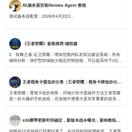
AI|服务器安装Hermes Agent 教程
测试服务器配置：2026年4月22日...
《王者荣耀》套装推荐-辅助篇
2、鼓舞之盾-近卫荣耀：增加范围内队友双抗建议英雄：所有
辅助分析：保护型软辅缺少稳定控制技能，可以提高对于c位的
保护能力...
王者视角卡盟低价出售（王者荣耀：视角卡牌低价出售，详细介绍卡盟操作方法）
王者荣耀：透视卡低价销售，详细介绍卡盟操作方法王者荣耀
是一款火爆的手机游戏，在游戏中透视卡是非常重要的道具，
它可以帮助玩家更好的把握机会，快速上分。在市场上有很多
透视卡销售平台...
s38赛季更新时间确定，新版本战令曝光，新帅教练守约，米莱迪微笑
转眼间10月份就已经要结束了，在这段时间的周年庆，王者荣