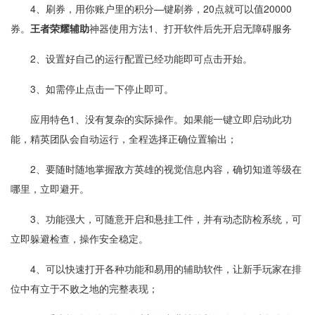
4、刷券，用你账户里的积分—键刷券，20点就可以值20000
券。
王者荣耀辅助
神器使用方法1、打开软件后先开启无障碍服务
2、设置好自己的运行配置已经功能即可点击开始。
3、如需停止点击一下停止即可。
应用特色1、没有复杂的实际操作。如果能一键立即启动此功
能，精英团队会自动运行，全程选择正确位置输出；
2、要随时随地掌握敌方英雄的视觉信息内容，确切知道等级在
哪里，立即避开。
3、功能强大，可随意开启和悬挂工件，并有动态防检系统，可
立即躲避检查，操作安全稳定。
4、可以快速打开各种功能和易用的辅助软件，让新手玩家在排
位中有立于不败之地的完整表现；