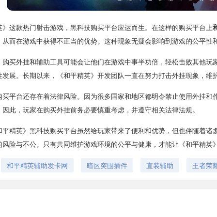
英》这款热门射击游戏，黑科技购买平台应运而生。在这样的购买平台上
，从而在游戏中获得不正当的优势。这种现象无疑会影响到游戏的公平性
，购买外挂和辅助工具可能会让他们在游戏中事半功倍，轻松击败其他玩
性发展。长期以来，《和平精英》开发团队一直在努力打击外挂现象，维
购买平台还存在着法律风险。因为很多国家和地区都明令禁止使用外挂和
。因此，玩家在购买外挂前务必要慎重考虑，并遵守相关法律法规。
和平精英》黑科技购买平台虽然给玩家带来了便利和优势，但也伴随着诸
的风险与不公。只有共同维护游戏环境的公平与健康，才能让《和平精英
和平精英辅助发卡网
暗区突围插件
直装辅助
王者荣