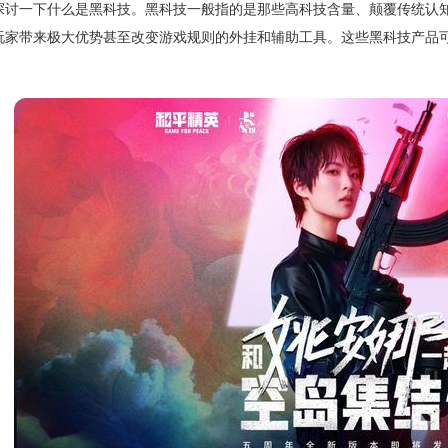
探讨一下什么是黑科技。黑科技一般指的是那些高科技含量、颠覆传统认
玩家带来极大优势甚至改变游戏规则的外挂和辅助工具。这些黑科技产品