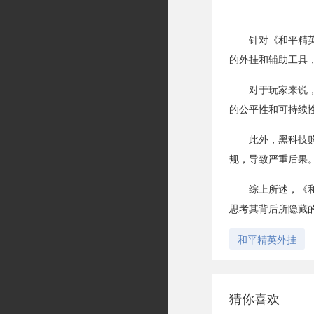
针对《和平精
的外挂和辅助工具
对于玩家来说
的公平性和可持续
此外，黑科技
规，导致严重后果
综上所述，《
思考其背后所隐藏
和平精英外挂
猜你喜欢