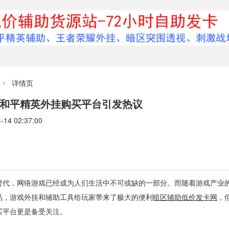
详情页

和平精英外挂购买平台引发热议
4 02:37:00
时代，网络游戏已经成为人们生活中不可或缺的一部分。而随着游戏产业
品，游戏外挂和辅助工具给玩家带来了极大的便利
暗区辅助低价发卡网
，
买平台更是备受关注。