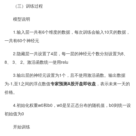
（三）训练过程
模型说明
1.输入层一共有6个维度的数据，每次训练会输入10天的数据，
一共有60个神经元
2.隐藏层一共设置了4层，每一层的神经元个数分别设置为8、
8、 3、 2。激活函数统一使用relu
3.输出层的神经元设置为1个，且不使用激活函数。输出数据
为-1,至1之间的浮点数值
专家预测A股开盘即收盘
，表示未来一天的
价格。
4.初始化权重w0和b0，w0是呈正态分布的随机值，b0则统一设
初始值为0
开始训练