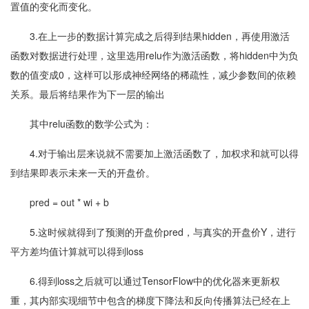
置值的变化而变化。
3.在上一步的数据计算完成之后得到结果hidden，再使用激活
函数对数据进行处理，这里选用relu作为激活函数，将hidden中为负
数的值变成0，这样可以形成神经网络的稀疏性，减少参数间的依赖
关系。最后将结果作为下一层的输出
其中relu函数的数学公式为：
4.对于输出层来说就不需要加上激活函数了，加权求和就可以得
到结果即表示未来一天的开盘价。
pred = out * wi + b
5.这时候就得到了预测的开盘价pred，与真实的开盘价Y，进行
平方差均值计算就可以得到loss
6.得到loss之后就可以通过TensorFlow中的优化器来更新权
重，其内部实现细节中包含的梯度下降法和反向传播算法已经在上