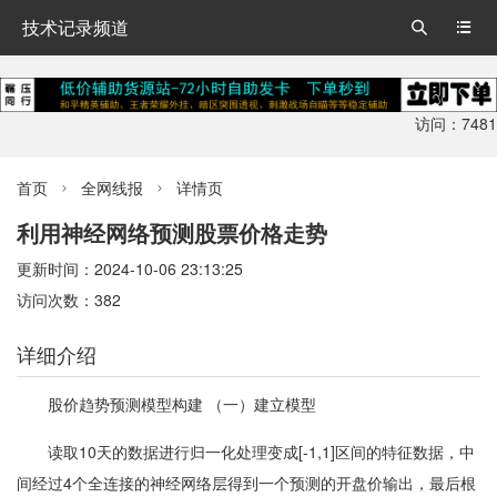
技术记录频道


访问：7481
首页
全网线报
详情页


利用神经网络预测股票价格走势
更新时间：2024-10-06 23:13:25
访问次数：382
详细介绍
股价趋势预测模型构建 （一）建立模型
读取10天的数据进行归一化处理变成[-1,1]区间的特征数据，中
间经过4个全连接的神经网络层得到一个预测的开盘价输出，最后根