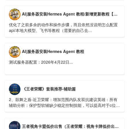
AI|服务器安装Hermes Agent 教程/新增更新教程【新版】
优化了之前多余的动作和操作步骤，而且依然没说明怎么配置
api/本地大模型、飞书等教程（需要的自己去
https://hermes.xaapi.ai/guide/configuration 查看）...
AI|服务器安装Hermes Agent 教程
测试服务器配置：2026年4月22日...
《王者荣耀》套装推荐-辅助篇
2、鼓舞之盾-近卫荣耀：增加范围内队友双抗建议英雄：所有
辅助分析：保护型软辅缺少稳定控制技能，可以提高对于c位的
保护能力...
王者视角卡盟低价出售（王者荣耀：视角卡牌低价出售，详细介绍卡盟操作方法）