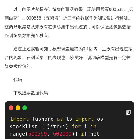
以上的图片都是在训练集的预测效果，现使用股票000538.（云
南白药）、000858（五粮液）近三年的数据作为测试集进行预测。
这两只股票是从来没有在训练集中出现过的，可以保证测试集数据
跟训练集数据完全独立。
通过上述实验可知，模型误差最终为0.1以内，且没有出现过拟
合的现象。在测试集上的表现也比较良好，说明该模型是有一定投
资参考价值的。
代码
下载股票数据代码
import
tushare
as
ts
import
os
stocklist
=
[
str
(
i
)
for
i
in
range
(
600599
,
602000
)
]
if
not