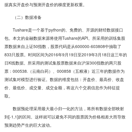
据真实开盘价与预测开盘价的梯度更新权重。
（二）数据准备
Tushare是一个基于python的、免费的、开源的财经数据接口
包。本文的金融数据来源将使用Tushare的API。所采用的训练集股
票数据来自上证50指数，股票代码是从600000-603808中抽取了
833只股票。时间区间为2016年9月19日至2019年3月18日这三年的
日K线数据。所采用的测试集股票数据来自沪深300指数的两只股
票：000538.（云南白药）、000858（五粮液）近三年的数据作为
测试集对模型进行验证。数据的维度包括：开盘价、最高价、收盘
价、最低价、成交量、成交金额，将这六个交易信息作为特征提
取。
数据预处理采用最大最小归一化的方法，将所有数据全部映射
到[-1,1]的区间。这样就可以避免不同的股票因为价格相差大而导致
预测趋势产生的巨大波动。