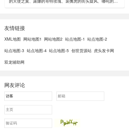
的天使之翼、露娜的哥特玫瑰、裴擒虎的街头旋风、哪咤的三
太子、狄仁杰的锦衣卫以及苏烈的坚韧之力。在这之中，若仅
以价格来看...
友情链接
XML地图
网站地图1
网站地图2
站点地图-1
站点地图-2
站点地图-3
站点地图-4
站点地图-5
创世货源站
虎头发卡网
双龙辅助网
网友评论