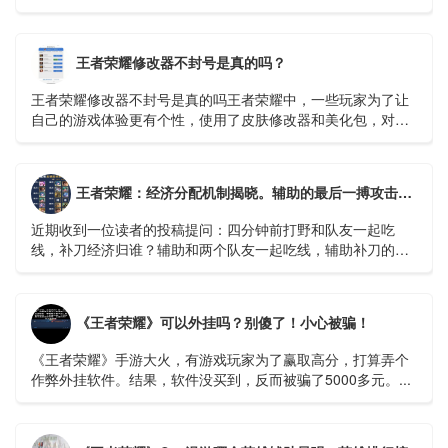
玩家可以设置成自己顺手的样子，这样在打游戏是会流畅很
多。...
王者荣耀修改器不封号是真的吗？
王者荣耀修改器不封号是真的吗王者荣耀中，一些玩家为了让
自己的游戏体验更有个性，使用了皮肤修改器和美化包，对于
这个会不会被封号玩家们也很关心。那么...
王者荣耀：经济分配机制揭晓。辅助的最后一搏攻击有什么好处吗？ - 哔哩哔哩
近期收到一位读者的投稿提问：四分钟前打野和队友一起吃
线，补刀经济归谁？辅助和两个队友一起吃线，辅助补刀的话
又怎么算呢？相信不少召唤师对于补刀经济归属的问题有疑
惑...
《王者荣耀》可以外挂吗？别傻了！小心被骗！
《王者荣耀》手游大火，有游戏玩家为了赢取高分，打算弄个
作弊外挂软件。结果，软件没买到，反而被骗了5000多元。...