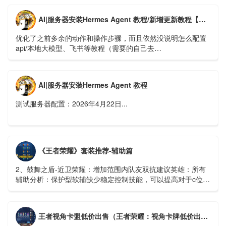
AI|服务器安装Hermes Agent 教程/新增更新教程【新版】
优化了之前多余的动作和操作步骤，而且依然没说明怎么配置
api/本地大模型、飞书等教程（需要的自己去
https://hermes.xaapi.ai/guide/configuration 查看）...
AI|服务器安装Hermes Agent 教程
测试服务器配置：2026年4月22日...
《王者荣耀》套装推荐-辅助篇
2、鼓舞之盾-近卫荣耀：增加范围内队友双抗建议英雄：所有
辅助分析：保护型软辅缺少稳定控制技能，可以提高对于c位的
保护能力...
王者视角卡盟低价出售（王者荣耀：视角卡牌低价出售，详细介绍卡盟操作方法）