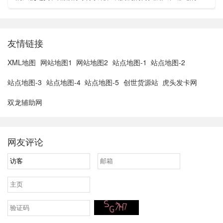
太子、狄仁杰的锦衣卫以及苏烈的坚韧之力。在这之中，若仅
以价格来看...
友情链接
XML地图
网站地图1
网站地图2
站点地图-1
站点地图-2
站点地图-3
站点地图-4
站点地图-5
创世货源站
虎头发卡网
双龙辅助网
网友评论