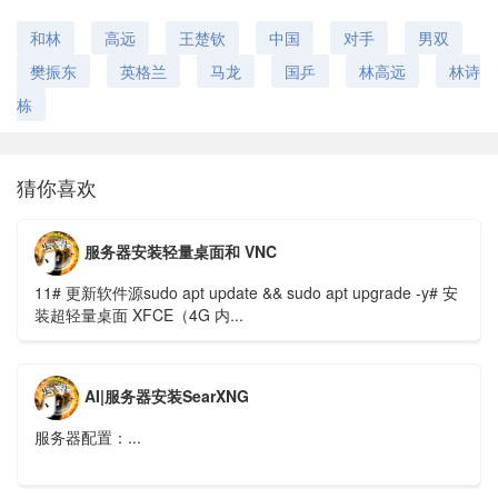
和林
高远
王楚钦
中国
对手
男双
樊振东
英格兰
马龙
国乒
林高远
林诗
栋
猜你喜欢
服务器安装轻量桌面和 VNC
11# 更新软件源sudo apt update && sudo apt upgrade -y# 安
装超轻量桌面 XFCE（4G 内...
AI|服务器安装SearXNG
服务器配置：...