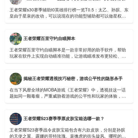
王者荣耀s30赛季辅助t0英雄排行榜一览​​​​​​​T0.5：太乙、孙膑、东
皇由于星泉的改动，可以说现在的功能型辅助都可以做星权，
太乙为什么T0....
王者荣耀百里守约自瞄脚本
王者荣耀百里守约自瞄脚本是一款非常好用的助手软件，帮助
玩家在软件上实现自动瞄准功能，让游戏瞄准发布更轻松、更
快捷。开启自瞄功能，可以100%命中敌人，逐场进行超远程精
准击杀。...
揭秘王者荣耀透视技巧秘密，游戏公平性的隐形杀手
在当下风靡全球的MOBA游戏《王者荣耀》中，透视挂这一话
题如同一颗毒瘤，严重威胁着游戏的公平性和玩家的体验，我
们就来深入探讨一下这个令人深恶痛绝的透视挂视频，看...
王者荣耀S23赛季季票皮肤宝箱选哪一款？
王者荣耀S23赛季战令皮肤宝箱包含有六款皮肤，分别是孙膑
的天使之翼、露娜的哥特玫瑰、裴擒虎的街头旋风、哪咤的三