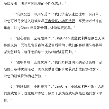
游戏发卡，满足不同玩家的个性化需求。"
5. **高效配送，即刻享受**："我们承诺快速处理每一份订单，
让您可以尽快进入游戏世界
王者荣耀小地图透视
，享受游戏带来的
乐趣。LingChen-凌晨
发卡网
，让游戏更简单。"
6. **贴心客服，全程陪伴**："LingChen-凌晨
发卡网
提供全天候
客服支持，无论是售前咨询还是售后帮助，我们的客服团队都将竭
诚为您服务，确保您的每一次购物都满意而归。"
7. **透明价格，合理优惠**："我们坚持透明化的定价策略，定
期推出各种优惠活动，确保您以合理的价格获得所需的游戏发卡，
让您的游戏投资物超所值。"
8. **持续创新，不断提升**："LingChen-凌晨
发卡网
不断引入新
的游戏发卡，优化用户体验，致力于成为游戏玩家最信赖的发卡平
台。"