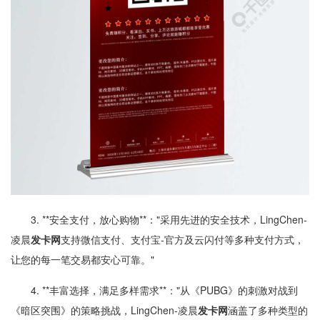
3. **安全支付，放心购物**："采用先进的安全技术，LingChen-
凌晨
发卡网
支持微信支付、支付宝-官方及云闪付等多种支付方式，
让您的每一笔交易都安心可靠。"
4. **丰富选择，满足多样需求**："从《PUBG》的刺激对战到
《暗区突围》的策略挑战，LingChen-凌晨
发卡网
涵盖了多种类型的