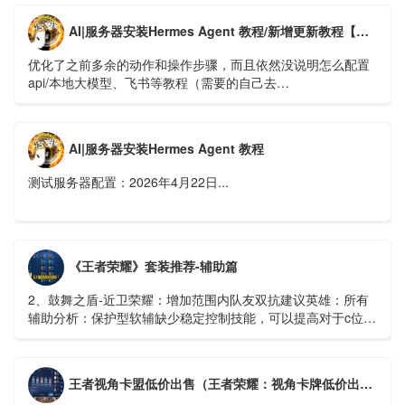
AI|服务器安装Hermes Agent 教程/新增更新教程【新版】
优化了之前多余的动作和操作步骤，而且依然没说明怎么配置
api/本地大模型、飞书等教程（需要的自己去
https://hermes.xaapi.ai/guide/configuration 查看）...
AI|服务器安装Hermes Agent 教程
测试服务器配置：2026年4月22日...
《王者荣耀》套装推荐-辅助篇
2、鼓舞之盾-近卫荣耀：增加范围内队友双抗建议英雄：所有
辅助分析：保护型软辅缺少稳定控制技能，可以提高对于c位的
保护能力...
王者视角卡盟低价出售（王者荣耀：视角卡牌低价出售，详细介绍卡盟操作方法）