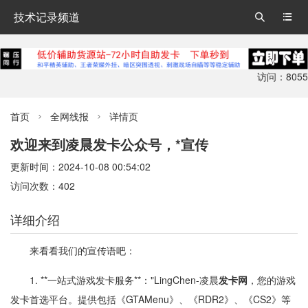
技术记录频道


访问：8055
首页
全网线报
详情页


欢迎来到凌晨发卡公众号，*宣传
更新时间：2024-10-08 00:54:02
访问次数：402
详细介绍
来看看我们的宣传语吧：
1. **一站式游戏发卡服务**："LingChen-凌晨
发卡网
，您的游戏
发卡首选平台。提供包括《GTAMenu》、《RDR2》、《CS2》等