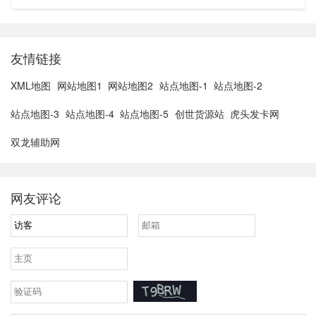
太子、狄仁杰的锦衣卫以及苏烈的坚韧之力。在这之中，若仅
以价格来看...
友情链接
XML地图
网站地图1
网站地图2
站点地图-1
站点地图-2
站点地图-3
站点地图-4
站点地图-5
创世货源站
虎头发卡网
双龙辅助网
网友评论