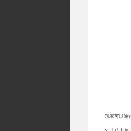
玩家可以通
2. 上传卡片