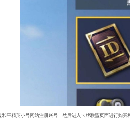
过和平精英小号网站注册账号，然后进入卡牌联盟页面进行购买