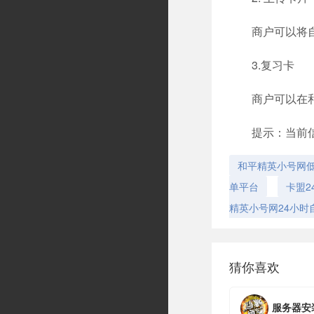
商户可以将
3.复习卡
商户可以在
提示：当前
和平精英小号网低
单平台
卡盟2
精英小号网24小时
猜你喜欢
服务器安装轻