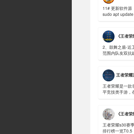
11# 更新软件源
sudo apt update
y# 安装超轻量桌
面 XFCE（4G 内.
《王者荣耀》
2、鼓舞之盾-近
范围内队友双抗
有辅助分析：保
稳定控制技能，
c位的保护能力...
王者荣耀加点
王者荣耀是一款
平竞技类手游，
多种不同的模式
戏中还有很多功
置，玩家可以设
《王者荣耀》S30漫游哪
的样子，这样在
畅很多。...
王者荣耀s30赛季
排行榜一览​​​​​​​T