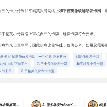
自己的卡上传到和平精英账号网络上
和平精英微软辅助发卡网
，
和平精英小号网络上审核自己的卡牌，确保卡牌符合要求。
信息均来自互联网，因此信息比较特殊，仅供参考。如果您需要
价卡盟-辅助低价发卡网 - 一品信息-正君科技
辅助低价发卡网
4小时自助下单平台
和平小号低价发卡网
和平精英小号卡盟
自助下单
和平精英低价发卡卡盟
量桌面和 VNC
AI|服务器安装SearXNG
AI|服务器安装H