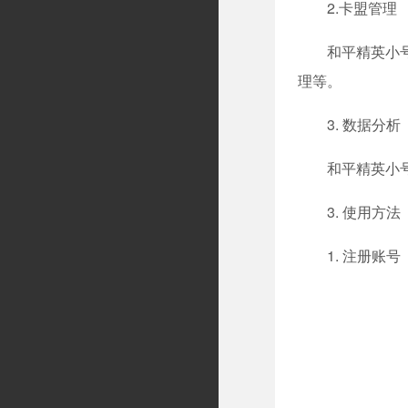
2.卡盟管理
和平精英小
理等。
3. 数据分析
和平精英小
3. 使用方法
1. 注册账号