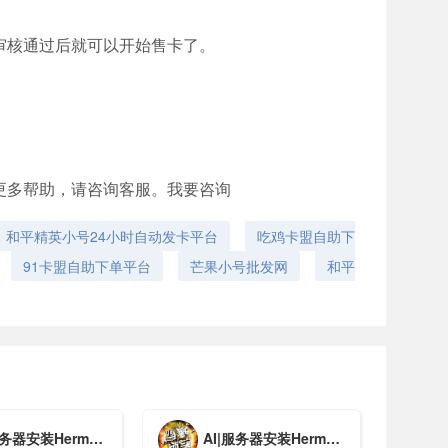
审核通过后就可以开始售卡了。
更多帮助，请咨询客服。我要咨询
和平精英小号24小时自动发卡平台
吃鸡卡盟自助下
91卡盟自助下单平台
芒果小号批发网
和平
ermes Agent 教程/新增更新教程【新版】
AI|服务器安装Hermes Agent 教程