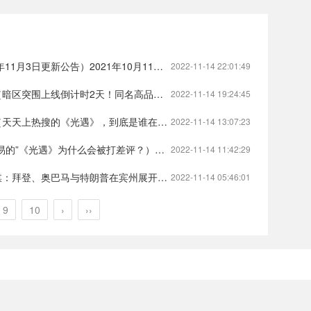
日更新公告）2021年10月11日适合入宅吗王牌战争:文明重启
2022-11-14 22:01:49
2天！同名高品质CG宣传片预告曝光）暗区突围第二轮测试暗区突围贵重物品透视挂
2022-11-14 19:24:45
热搜的《光遇》，到底是谁在玩？）光遇为什么火爆光遇
2022-11-14 13:07:23
光遇》为什么会被打差评？）光遇为什么看见全是萌新装光遇
2022-11-14 11:42:29
马与特朗普在宾州展开正面交锋）奥巴马和特朗普交接时新闻地下城与勇士
2022-11-14 05:46:01
9
10
›
››