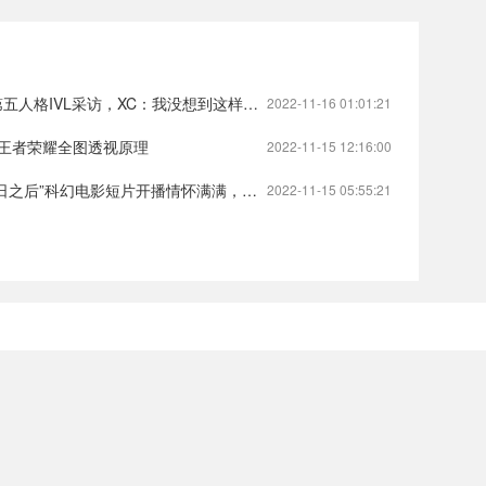
访，XC：我没想到这样运营都能三抓，太好了）第五人格IVL战队第五人格
2022-11-16 01:01:21
●王者荣耀全图透视原理
2022-11-15 12:16:00
电影短片开播情怀满满，青年导演诠释后生可畏）明日之后电影明日之后
2022-11-15 05:55:21