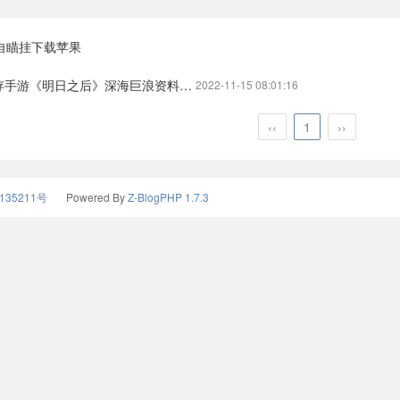
自瞄挂下载苹果
之后》深海巨浪资料片上线）网易游戏 明日明日之后
2022-11-15 08:01:16
‹‹
1
››
135211号
Powered By
Z-BlogPHP 1.7.3