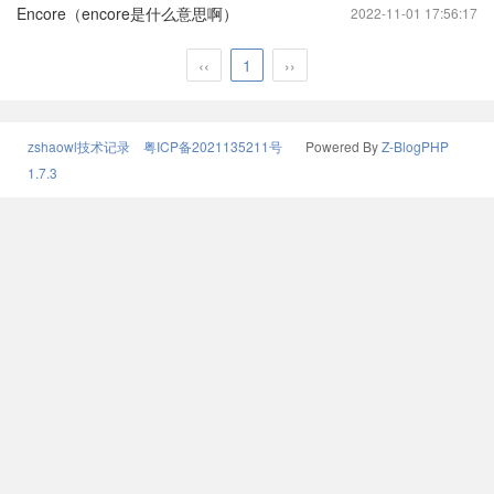
Encore（encore是什么意思啊）
2022-11-01 17:56:17
‹‹
1
››
zshaowl技术记录
粤ICP备2021135211号
Powered By
Z-BlogPHP
1.7.3