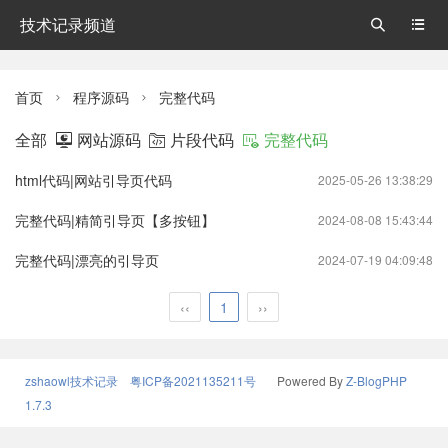
技术记录频道


首页
程序源码
完整代码


全部
网站源码
片段代码
完整代码



html代码|网站引导页代码
2025-05-26 13:38:29
完整代码|精简引导页【多按钮】
2024-08-08 15:43:44
完整代码|漂亮的引导页
2024-07-19 04:09:48
‹‹
1
››
zshaowl技术记录
粤ICP备2021135211号
Powered By
Z-BlogPHP
1.7.3