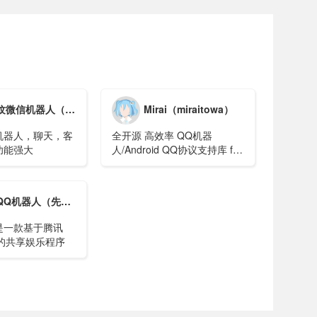
机器人（鱼尾纹微信机器人框架官网）
Mirai（miraitowa）
机器人，聊天，客
全开源 高效率 QQ机器
功能强大
人/Android QQ协议支持库 for
JVM / Android
器人（先驱qq机器人框架插件）
是一款基于腾讯
议的共享娱乐程序