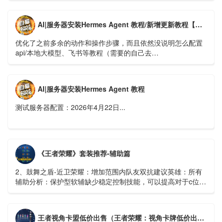
AI|服务器安装Hermes Agent 教程/新增更新教程【新版】
优化了之前多余的动作和操作步骤，而且依然没说明怎么配置
api/本地大模型、飞书等教程（需要的自己去
https://hermes.xaapi.ai/guide/configuration 查看）...
AI|服务器安装Hermes Agent 教程
测试服务器配置：2026年4月22日...
《王者荣耀》套装推荐-辅助篇
2、鼓舞之盾-近卫荣耀：增加范围内队友双抗建议英雄：所有
辅助分析：保护型软辅缺少稳定控制技能，可以提高对于c位的
保护能力...
王者视角卡盟低价出售（王者荣耀：视角卡牌低价出售，详细介绍卡盟操作方法）