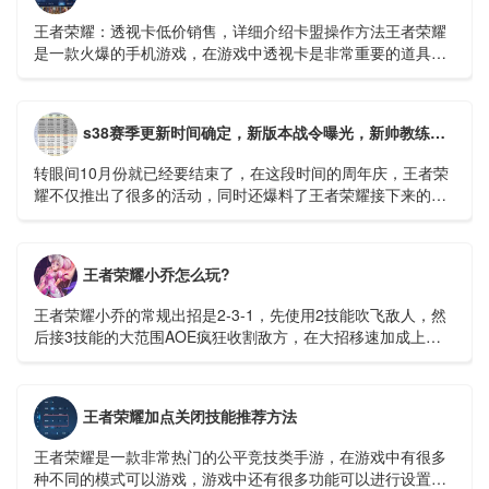
王者荣耀：透视卡低价销售，详细介绍卡盟操作方法王者荣耀
是一款火爆的手机游戏，在游戏中透视卡是非常重要的道具，
它可以帮助玩家更好的把握机会，快速上分。在市场上有很多
透视卡销售平台...
s38赛季更新时间确定，新版本战令曝光，新帅教练守约，米莱迪微笑
转眼间10月份就已经要结束了，在这段时间的周年庆，王者荣
耀不仅推出了很多的活动，同时还爆料了王者荣耀接下来的很
多计划。比如成吉思汗这个英雄的重做，还有新英雄空空儿的
出现等等。...
王者荣耀小乔怎么玩?
王者荣耀小乔的常规出招是2-3-1，先使用2技能吹飞敌人，然
后接3技能的大范围AOE疯狂收割敌方，在大招移速加成上用1
技能收割残血。...
王者荣耀加点关闭技能推荐方法
王者荣耀是一款非常热门的公平竞技类手游，在游戏中有很多
种不同的模式可以游戏，游戏中还有很多功能可以进行设置，