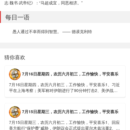
志·魏书·武帝纪》：“马超成宜，同恶相济。”
每日一语
愚人通过不幸而得到智慧。 —— 德谟克利特
猜你喜欢
7月16日星期四，农历六月初三，工作愉快，平安喜乐
7月16日星期四，农历六月初三，工作愉快，平安喜乐1、习近
平在上海考察；美军称对伊朗进行了90分钟打击2、美伊战争
或升级，特朗普召集会议讨论大规模进攻3、深圳一商住楼加
装......
7月15日星期三，农历六月初二，工作愉快，平安喜乐
7月15日星期三，农历六月初二，工作愉快，平安喜乐1、回应
美方航行“保护费”威胁，伊朗议会正式提出霍尔木兹法案2、全