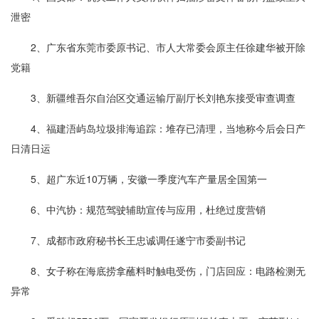
泄密
2、广东省东莞市委原书记、市人大常委会原主任徐建华被开除
党籍
3、新疆维吾尔自治区交通运输厅副厅长刘艳东接受审查调查
4、福建浯屿岛垃圾排海追踪：堆存已清理，当地称今后会日产
日清日运
5、超广东近10万辆，安徽一季度汽车产量居全国第一
6、中汽协：规范驾驶辅助宣传与应用，杜绝过度营销
7、成都市政府秘书长王忠诚调任遂宁市委副书记
8、女子称在海底捞拿蘸料时触电受伤，门店回应：电路检测无
异常