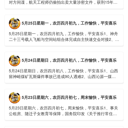
对方间谍，航天工程师仍偷拍出卖大量涉密文件，获刑15年
2、神舟二十三号载人飞船与空间站组合体完成自主快速交会对
接......
5月25日星期一，农历四月初九，工作愉快，平安喜乐
5月25日星期一，农历四月初九，工作愉快，平安喜乐1、神舟
二十三号载人飞船与空间站组合体完成自主快速交会对接2、山
洪等地质灾害风险大，重庆永川连续暴雨已致17人失联，1
人......
5月24日星期日，农历四月初八，工作愉快，平安喜乐
5月24日星期日，农历四月初八，工作愉快，平安喜乐1、山西
留神峪煤矿瓦斯爆炸事故已造成90人遇难2、山西沁源一煤矿
爆炸已致8人死亡，井下38人正在全力搜救3、张国清赶赴
山......
5月23日星期六，农历四月初七，周末愉快，平安喜乐
5月23日星期六，农历四月初七，周末愉快，平安喜乐1、事关
公租房、随迁子女教育等保障，国务院印发《关于推行常住地
提供基本公共服务的实施意见》2、珠江流域进入“龙舟水”降
雨......