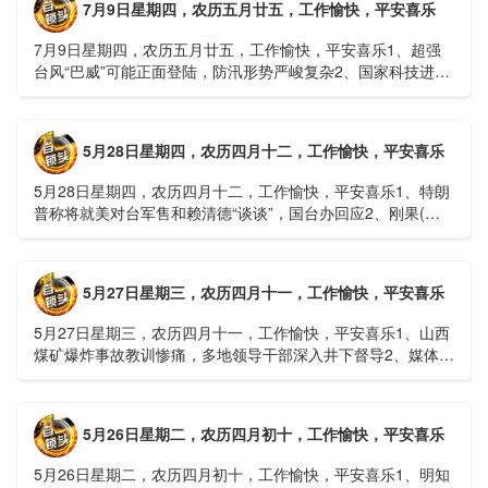
7月9日星期四，农历五月廿五，工作愉快，平安喜乐
7月9日星期四，农历五月廿五，工作愉快，平安喜乐1、超强
台风“巴威”可能正面登陆，防汛形势严峻复杂2、国家科技进步
一等奖！同济大学为纳米制造铸就“精准标尺”3、四川宜宾
高......
5月28日星期四，农历四月十二，工作愉快，平安喜乐
5月28日星期四，农历四月十二，工作愉快，平安喜乐1、特朗
普称将就美对台军售和赖清德“谈谈”，国台办回应2、刚果(金)
埃博拉疫情仍处于暴发初期，主要传播方式为体液接触3、......
5月27日星期三，农历四月十一，工作愉快，平安喜乐
5月27日星期三，农历四月十一，工作愉快，平安喜乐1、山西
煤矿爆炸事故教训惨痛，多地领导干部深入井下督导2、媒体：
重庆永川一村会计打电话叫醒乡亲后失联，遗体被找到确认遇
难......
5月26日星期二，农历四月初十，工作愉快，平安喜乐
5月26日星期二，农历四月初十，工作愉快，平安喜乐1、明知