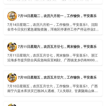
球首款实体瘤CAR-T细胞治疗走向临床，上海多家医院开......
7月14日星期二，农历六月初一，工作愉快，平安喜乐
7月14日星期二，农历六月初一，工作愉快，平安喜乐1、沈阳
全市今日实行紧急避险措施，浑南区停课停工停产停运停业2、
广西梧州万秀区：累计发现登革热病例228例，已治愈出院
1......
7月11日星期六，农历五月廿七，周末愉快，平安喜乐
7月11日星期六，农历五月廿七，周末愉快，平安喜乐1、浙江
沿海多市提升防台风应急响应至Ⅱ级2、广西镇龙乡仍有8000多
人被困，总台记者徒步近6小时抵达乡政府3、上海发布海......
7月10日星期五，农历五月廿六，工作愉快，平安喜乐
7月10日星期五，农历五月廿六，工作愉快，平安喜乐1、广西
南宁六蓝水库洪灾已致26人遇难、7人失联2、甘肃陇南山体滑
坡：21名林场工人遇难，年龄最长者近6旬3、近亿元高标......