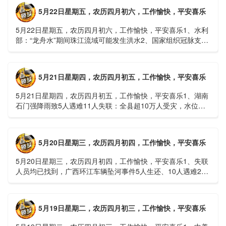
5月22日星期五，农历四月初六，工作愉快，平安喜乐
5月22日星期五，农历四月初六，工作愉快，平安喜乐1、水利
部：“龙舟水”期间珠江流域可能发生洪水2、国家组织冠脉支架
接续采购开标；英伟达第一财季营收大增超预期3、司法
部：......
5月21日星期四，农历四月初五，工作愉快，平安喜乐
5月21日星期四，农历四月初五，工作愉快，平安喜乐1、湖南
石门强降雨致5人遇难11人失联：全县超10万人受灾，水位正
逐步回落2、俄罗斯总统普京抵达北京；美国30年期国债收......
5月20日星期三，农历四月初四，工作愉快，平安喜乐
5月20日星期三，农历四月初四，工作愉快，平安喜乐1、失联
人员均已找到，广西环江车辆坠河事件5人生还、10人遇难2、
贵州中南部5县昨日出现特大暴雨，20县降大暴雨3、边境......
5月19日星期二，农历四月初三，工作愉快，平安喜乐